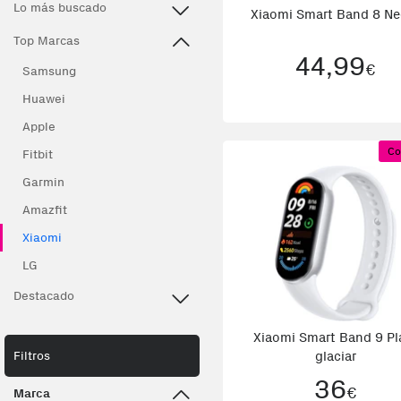
Lo más buscado
Xiaomi Smart Band 8 Ne
Top Marcas
44,99
€
Samsung
Huawei
Apple
Co
Fitbit
Garmin
Amazfit
Xiaomi
LG
Destacado
Xiaomi Smart Band 9 Pl
Filtros
glaciar
36
€
Marca