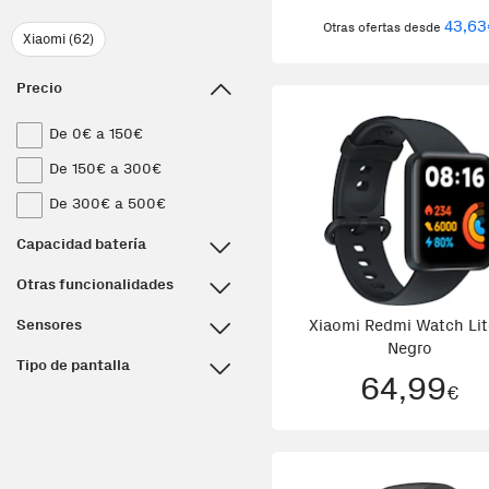
43,63
Otras ofertas desde
Xiaomi (62)
Precio
De 0€ a 150€
De 150€ a 300€
De 300€ a 500€
Capacidad batería
Otras funcionalidades
Sensores
Xiaomi Redmi Watch Lit
Negro
Tipo de pantalla
64,99
€