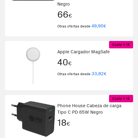
Negro
66
€
49,90
€
Otras ofertas desde
Coste + 1€
Apple Cargador MagSafe
40
€
33,82
€
Otras ofertas desde
Coste + 1€
Phone House Cabeza de carga
Tipo C PD 65W Negro
18
€