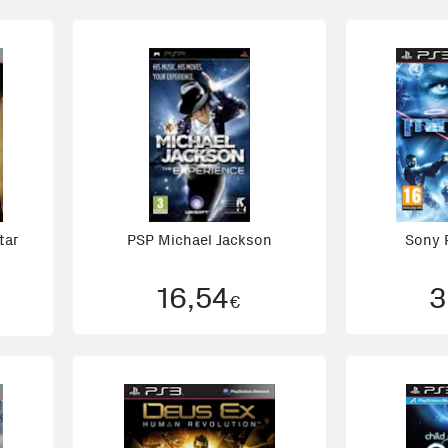
tar
PSP Michael Jackson
Sony 
16,54
3
€