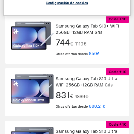
254
€
Otras ofertas desde
Configuración de cookies
Coste + 1€
Samsung Galaxy Tab S10+ WIFI
256GB+12GB RAM Gris
744
€
1119€
850
€
Otras ofertas desde
Coste + 1€
Samsung Galaxy Tab S10 Ultra
WIFI 256GB+12GB RAM Gris
831
€
1339€
888,21
€
Otras ofertas desde
Coste + 1€
Samsung Galaxy Tab S10 Ultra