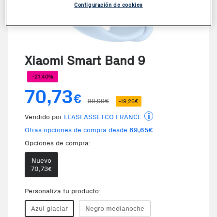
Configuración de cookies
Xiaomi Smart Band 9
-21,40%
70,73
€
89,99€
-19,26€
Vendido por
LEASI ASSETCO FRANCE
Otras opciones de compra desde
69,65€
Opciones de compra:
Nuevo
70,73
€
Personaliza tu producto:
Azul glaciar
Negro medianoche