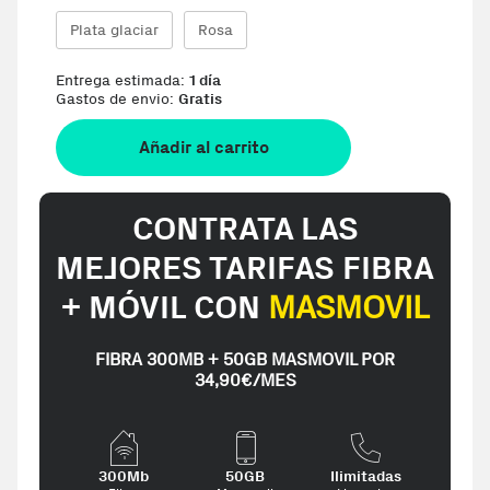
Plata glaciar
Rosa
Entrega estimada:
1 día
Gastos de envio:
Gratis
Añadir al carrito
CONTRATA LAS
MEJORES TARIFAS FIBRA
+ MÓVIL CON
MASMOVIL
FIBRA 300MB + 50GB MASMOVIL POR
34,90€/MES
300Mb
50GB
Ilimitadas