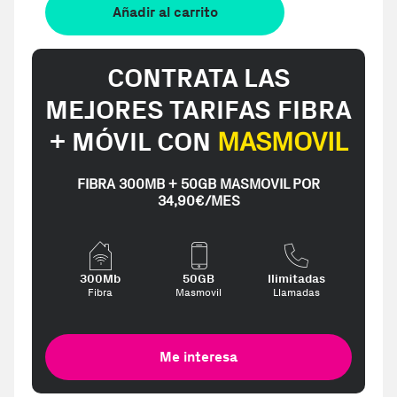
Añadir al carrito
CONTRATA LAS
MEJORES TARIFAS FIBRA
+ MÓVIL CON
MASMOVIL
FIBRA 300MB + 50GB MASMOVIL POR
34,90€/MES
300Mb
50GB
Ilimitadas
Fibra
Masmovil
Llamadas
Me interesa