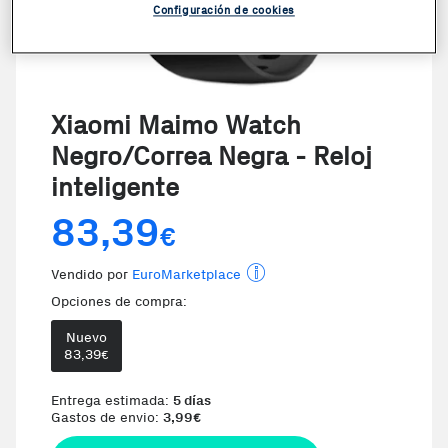
Configuración de cookies
Xiaomi Maimo Watch
Negro/Correa Negra - Reloj
inteligente
83,39
€
Vendido por
EuroMarketplace
Opciones de compra:
Nuevo
83,39
€
Entrega estimada:
5 días
Gastos de envio:
3,99
€