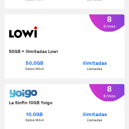
8
€/mes
50GB + Ilimitadas Lowi
50.0GB
ilimitadas
Datos Móvil
Llamadas
8
€/mes
La Sinfin 10GB Yoigo
10.0GB
ilimitadas
Datos Móvil
Llamadas