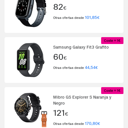
82
€
101,85
€
Otras ofertas desde
Coste + 1€
Samsung Galaxy Fit3 Grafito
60
€
44,54
€
Otras ofertas desde
Coste + 1€
Mibro GS Explorer S Naranja y
Negro
121
€
170,80
€
Otras ofertas desde