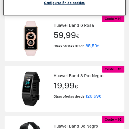
Configuración de cookies
Coste + 1€
Huawei Band 6 Rosa
59,99
€
85,50
€
Otras ofertas desde
Coste + 1€
Huawei Band 3 Pro Negro
19,99
€
120,69
€
Otras ofertas desde
Coste + 1€
Huawei Band 3e Negro