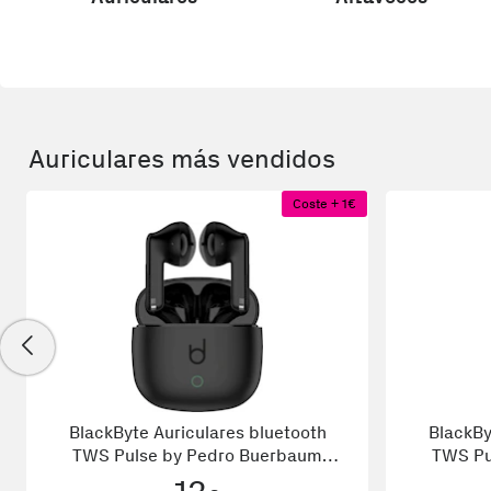
Auriculares más vendidos
Coste + 1€
BlackByte Auriculares bluetooth
BlackBy
TWS Pulse by Pedro Buerbaum
TWS Pu
Negro