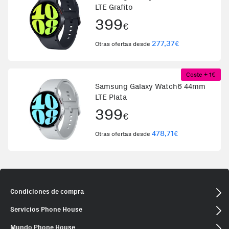
LTE Grafito
399
€
277,37
€
Otras ofertas desde
Coste + 1€
Samsung Galaxy Watch6 44mm
LTE Plata
399
€
478,71
€
Otras ofertas desde
Condiciones de compra
Servicios Phone House
Mundo Phone House