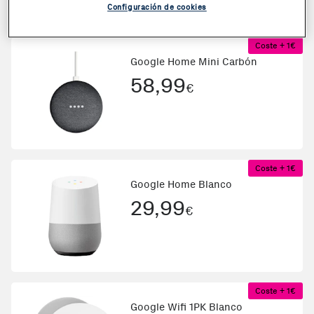
Configuración de cookies
Coste + 1€
Google Home Mini Carbón
58,99
€
Coste + 1€
Google Home Blanco
29,99
€
Coste + 1€
Google Wifi 1PK Blanco