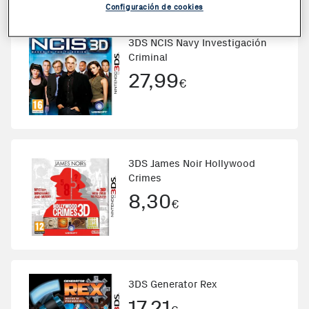
Configuración de cookies
3DS NCIS Navy Investigación
Criminal
27,99
€
3DS James Noir Hollywood
Crimes
8,30
€
3DS Generator Rex
17,21