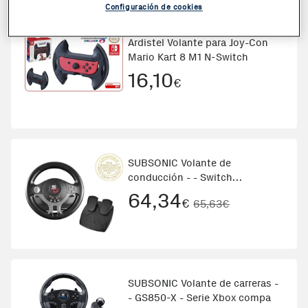
Configuración de cookies
Ardistel Volante para Joy-Con
Mario Kart 8 M1 N-Switch
16,10
€
SUBSONIC Volante de
conducción - - Switch
compatible, PS4,
64,34
€
65,63€
SUBSONIC Volante de carreras -
- GS850-X - Serie Xbox compa