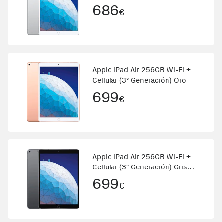
686
€
Apple iPad Air 256GB Wi-Fi +
Cellular (3º Generación) Oro
699
€
Apple iPad Air 256GB Wi-Fi +
Cellular (3º Generación) Gris
espacial
699
€