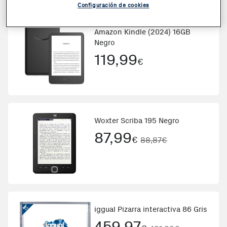
Configuración de cookies
Amazon Kindle (2024) 16GB
Negro
119,99
€
Woxter Scriba 195 Negro
87,99
€
88,87€
iggual Pizarra interactiva 86 Gris
459,97