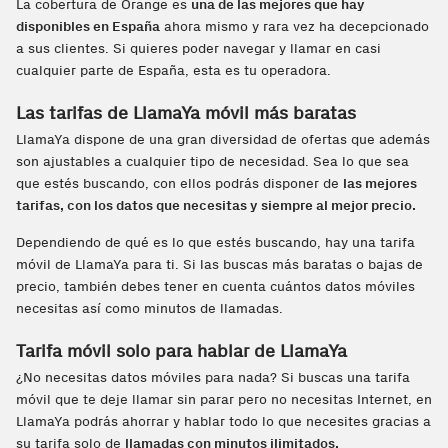
La cobertura de Orange es
una de las mejores que hay
disponibles en España
ahora mismo y rara vez ha decepcionado
a sus clientes. Si quieres poder navegar y llamar en casi
cualquier parte de España, esta es tu operadora.
Las tarifas de LlamaYa móvil más baratas
LlamaYa dispone de una gran diversidad de ofertas que además
son ajustables a cualquier tipo de necesidad. Sea lo que sea
que estés buscando, con ellos podrás disponer de
las mejores
tarifas, con los datos que necesitas y siempre al mejor precio.
Dependiendo de qué es lo que estés buscando, hay una tarifa
móvil de LlamaYa para ti. Si las buscas más baratas o bajas de
precio, también debes tener en cuenta cuántos datos móviles
necesitas así como minutos de llamadas.
Tarifa móvil solo para hablar de LlamaYa
¿No necesitas datos móviles para nada? Si buscas una tarifa
móvil que te deje llamar sin parar pero no necesitas Internet, en
LlamaYa podrás ahorrar y hablar todo lo que necesites gracias a
su tarifa solo de
llamadas con minutos ilimitados.