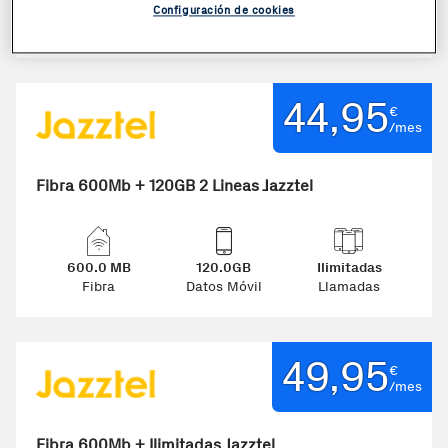
600.0 MB
Infinitos GB
Ilimitadas
Configuración de cookies
Fibra
Datos Móvil
Llamadas
44,95
€
/mes
Fibra 600Mb + 120GB 2 Lineas Jazztel
600.0 MB
120.0GB
Ilimitadas
Fibra
Datos Móvil
Llamadas
49,95
€
/mes
Fibra 600Mb + Ilimitadas Jazztel