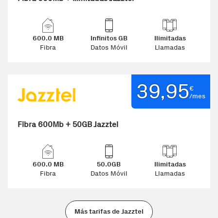
600.0 MB
Infinitos GB
Ilimitadas
Fibra
Datos Móvil
Llamadas
39,95
€
/mes
Fibra 600Mb + 50GB Jazztel
600.0 MB
50.0GB
Ilimitadas
Fibra
Datos Móvil
Llamadas
Más tarifas de Jazztel