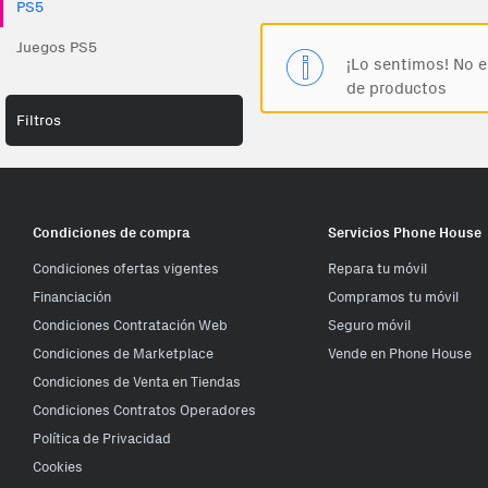
PS5
Juegos PS5
¡Lo sentimos! No en
de productos
Filtros
Condiciones de compra
Servicios Phone House
Condiciones ofertas vigentes
Repara tu móvil
Financiación
Compramos tu móvil
Condiciones Contratación Web
Seguro móvil
Condiciones de Marketplace
Vende en Phone House
Condiciones de Venta en Tiendas
Condiciones Contratos Operadores
Política de Privacidad
Cookies