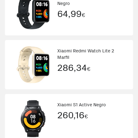
Negro
64,99
€
Xiaomi Redmi Watch Lite 2
Marfil
286,34
€
Xiaomi S1 Active Negro
260,16
€