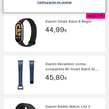
Configuración de cookies
Coste + 1€
Xiaomi Smart Band 8 Negro
44,99
€
Xiaomi Recambio correa
compatible Mi Smart Band 4C
Azul Azul marino
45,80
€
Xiaomi Redmi Watch Lite 2