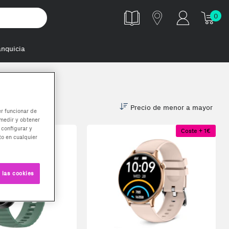
0
anquicia
Precio de menor a mayor
er funcionar de
medir y obtener
 configurar y
Coste + 1€
o en cualquier
 las cookies