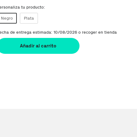
ersonaliza tu producto:
Negro
Plata
echa de entrega estimada: 10/08/2026 o recoger en tienda
Añadir al carrito