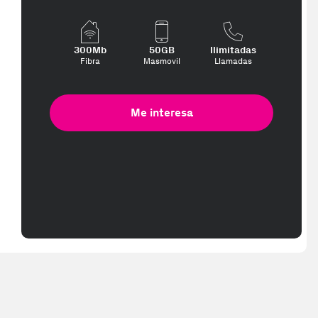
300Mb
50GB
Ilimitadas
Fibra
Masmovil
Llamadas
Me interesa