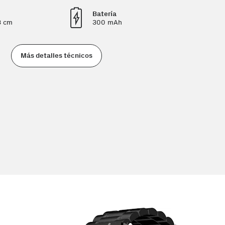
Batería
3 cm
300 mAh
Más detalles técnicos