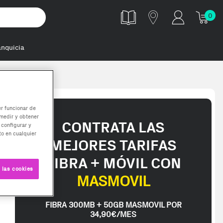
0
anquicia
er funcionar de
medir y obtener
CONTRATA LAS
 configurar y
o en cualquier
MEJORES TARIFAS
FIBRA + MÓVIL CON
 las cookies
MASMOVIL
FIBRA 300MB + 50GB MASMOVIL POR
34,90€/MES