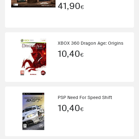
PlayStation 4 Básico Español
41,90
€
XBOX 360 Dragon Age: Origins
10,40
€
PSP Need For Speed Shift
10,40
€