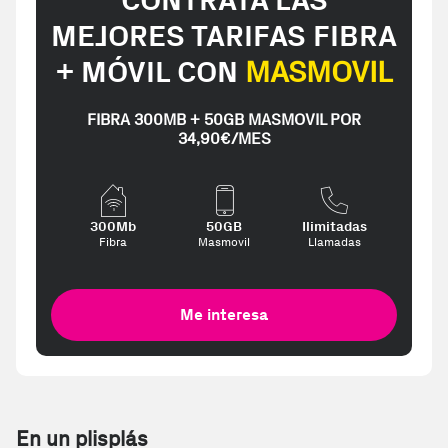
CONTRATA LAS
MEJORES TARIFAS FIBRA
+ MÓVIL CON
MASMOVIL
FIBRA 300MB + 50GB MASMOVIL POR
34,90€/MES
300Mb
50GB
Ilimitadas
Fibra
Masmovil
Llamadas
Me interesa
En un plisplás