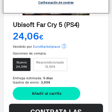
Configuración de cookies
VER VIDEO
Ubisoft Far Cry 5 (PS4)
24,06
€
Vendido por
EuroMarketplace
Opciones de compra:
Nuevo
Reacondicionado
24,06
12,50
€
€
Entrega estimada:
5 días
Gastos de envio:
3,99
€
Añadir al carrito