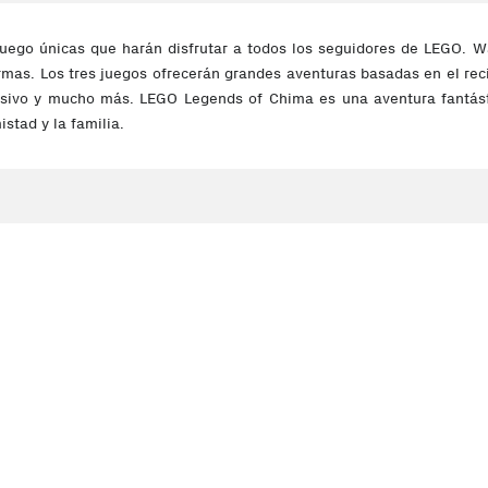
juego únicas que harán disfrutar a todos los seguidores de LEGO. 
rmas. Los tres juegos ofrecerán grandes aventuras basadas en el r
visivo y mucho más. LEGO Legends of Chima es una aventura fantást
istad y la familia.