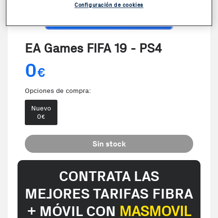
Configuración de cookies
EA Games FIFA 19 - PS4
0
€
Opciones de compra:
Nuevo
0
€
Sin stock
CONTRATA LAS
MEJORES TARIFAS FIBRA
+ MÓVIL CON
MASMOVIL