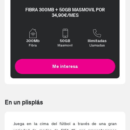
FIBRA 300MB + 50GB MASMOVIL POR
34,90€/MES
300Mb
50GB
Ilimitadas
Fibra
Masmovil
Llamadas
Me interesa
En un plisplás
Juega en la cima del fútbol a través de una gran