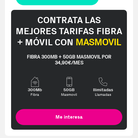
CONTRATA LAS
MEJORES TARIFAS FIBRA
+ MÓVIL CON
MASMOVIL
FIBRA 300MB + 50GB MASMOVIL POR
34,90€/MES
300Mb
50GB
Ilimitadas
Fibra
Masmovil
Llamadas
Me interesa