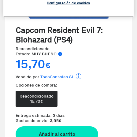
Configuración de cookies
Capcom Resident Evil 7:
Biohazard (PS4)
Reacondicionado
Estado:
MUY BUENO
15,70
€
Vendido por
TodoConsolas SL
Opciones de compra:
Reacondicionado
15,70
€
Entrega estimada:
3 días
Gastos de envio:
3,95
€
Añadir al carrito