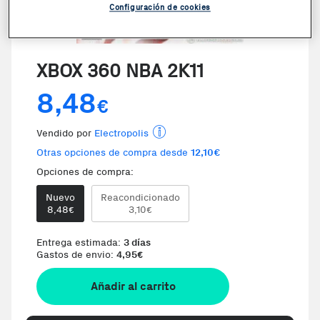
Configuración de cookies
XBOX 360 NBA 2K11
8,48
€
Vendido por
Electropolis
Otras opciones de compra desde
12,10€
Opciones de compra:
Nuevo
Reacondicionado
Te damos la oportunidad de elegi
8,48
3,10
€
€
Entrega estimada:
3 días
Gastos de envio:
4,95
€
Añadir al carrito