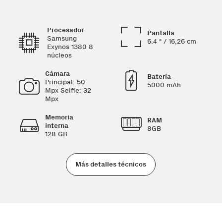
Procesador
Pantalla
Samsung
6.4 " / 16,26 cm
Exynos 1380 8
núcleos
Cámara
Batería
Principal: 50
5000 mAh
Mpx Selfie: 32
Mpx
Memoria
RAM
interna
8GB
128 GB
Más detalles técnicos