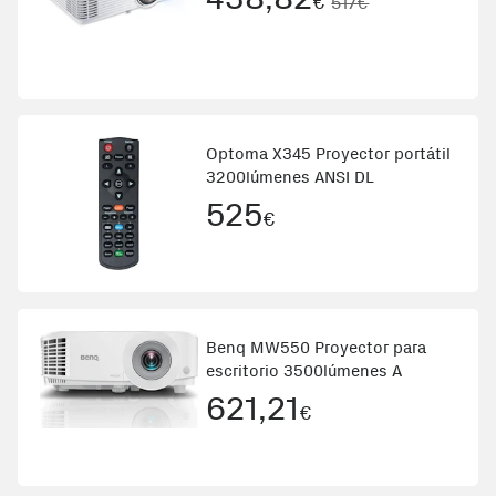
€
517€
Optoma X345 Proyector portátil
3200lúmenes ANSI DL
525
€
Benq MW550 Proyector para
escritorio 3500lúmenes A
621,21
€