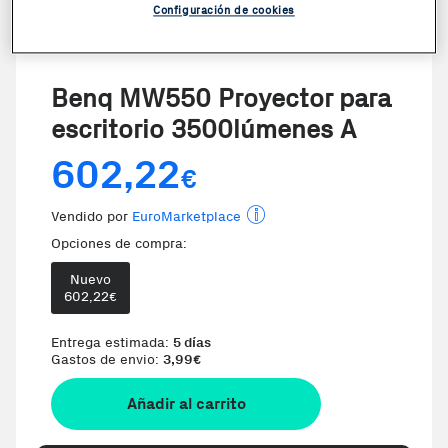
Configuración de cookies
VER VIDEO
Benq MW550 Proyector para
escritorio 3500lúmenes A
602,22
€
Vendido por
EuroMarketplace
Opciones de compra:
Nuevo
602,22
€
Entrega estimada:
5 días
Gastos de envio:
3,99
€
Añadir al carrito