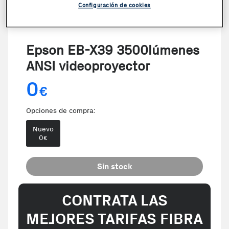
Configuración de cookies
Epson EB-X39 3500lúmenes
ANSI videoproyector
0
€
Opciones de compra:
Nuevo
0
€
Sin stock
CONTRATA LAS
MEJORES TARIFAS FIBRA