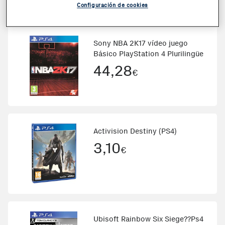
Configuración de cookies
Sony NBA 2K17 vídeo juego
Básico PlayStation 4 Plurilingüe
44,28
€
Activision Destiny (PS4)
3,10
€
Ubisoft Rainbow Six Siege??Ps4