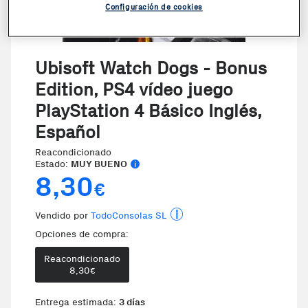
Configuración de cookies
Ubisoft Watch Dogs - Bonus
Edition, PS4 vídeo juego
PlayStation 4 Básico Inglés,
Español
Reacondicionado
Estado:
MUY BUENO
8,30
€
Vendido por
TodoConsolas SL
Opciones de compra:
Reacondicionado
8,30
€
Entrega estimada:
3 días