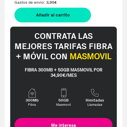
Gastos de envio:
3,95
€
Añadir al carrito
CONTRATA LAS
MEJORES TARIFAS FIBRA
+ MÓVIL CON
MASMOVIL
FIBRA 300MB + 50GB MASMOVIL POR
34,90€/MES
300Mb
50GB
Ilimitadas
Fibra
Masmovil
Llamadas
Me interesa