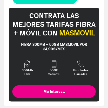
CONTRATA LAS
MEJORES TARIFAS FIBRA
+ MÓVIL CON
MASMOVIL
FIBRA 300MB + 50GB MASMOVIL POR
34,90€/MES
300Mb
50GB
Ilimitadas
Fibra
Masmovil
Llamadas
Me interesa