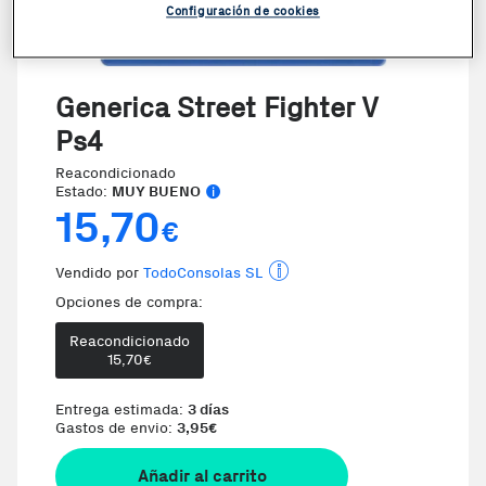
Configuración de cookies
Generica Street Fighter V
Ps4
Reacondicionado
Estado:
MUY BUENO
15,70
€
Vendido por
TodoConsolas SL
Opciones de compra:
Reacondicionado
15,70
€
Entrega estimada:
3 días
Gastos de envio:
3,95
€
Añadir al carrito