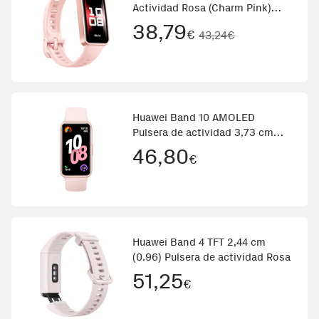
Actividad Rosa (Charm Pink)
Rosa
38,79
€
43,24€
Huawei Band 10 AMOLED
Pulsera de actividad 3,73 cm
(1.47\) Rosa
46,80
€
Huawei Band 4 TFT 2,44 cm
(0.96) Pulsera de actividad Rosa
51,25
€