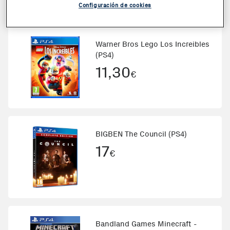
Configuración de cookies
Warner Bros Lego Los Increibles
(PS4)
11,30
€
BIGBEN The Council (PS4)
17
€
Bandland Games Minecraft -