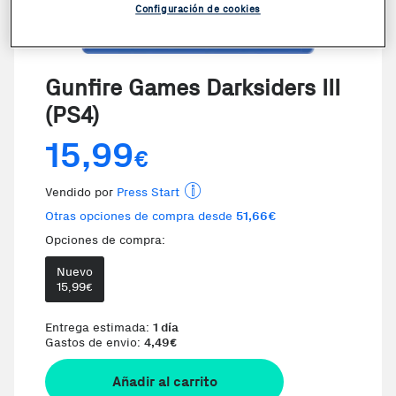
Configuración de cookies
Gunfire Games Darksiders III
(PS4)
15,99
€
Vendido por
Press Start
Otras opciones de compra desde
51,66€
Opciones de compra:
Nuevo
Te damos la oportunidad de elegir
15,99
€
Entrega estimada:
1 día
Gastos de envio:
4,49
€
Añadir al carrito