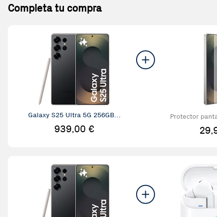
Completa tu compra
Galaxy S25 Ultra 5G 256GB+1
Protector pant
2GB RAM
Ultr
939,00 €
29,