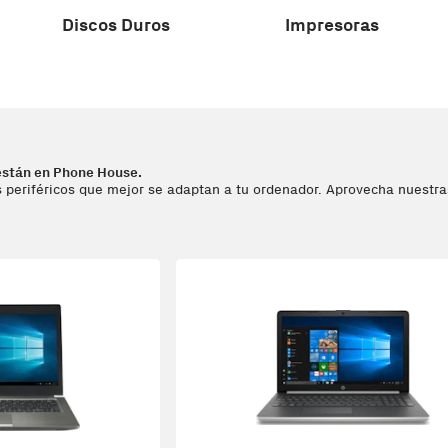
Discos Duros
Impresoras
están en Phone House.
 periféricos que mejor se adaptan a tu ordenador. Aprovecha nuestras