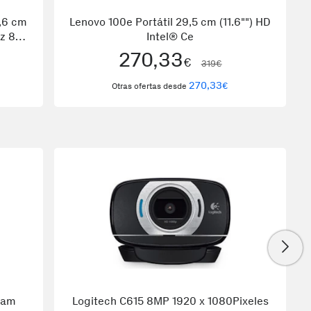
,6 cm
Lenovo 100e Portátil 29,5 cm (11.6"") HD
z 8ª
Intel® Ce
tel®
270,33
€
319€
270,33
€
Otras ofertas desde
cam
Logitech C615 8MP 1920 x 1080Pixeles