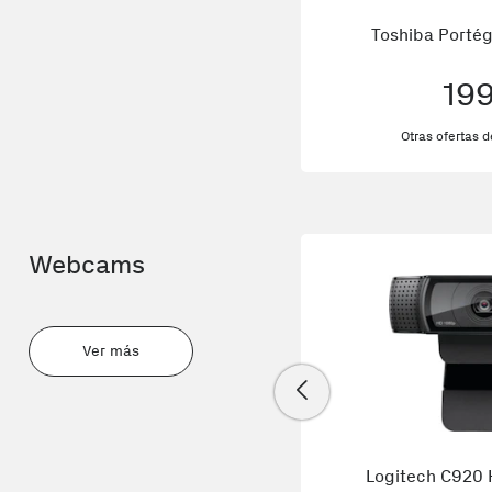
Toshiba Porté
19
Otras ofertas 
Webcams
Ver más
Logitech C920