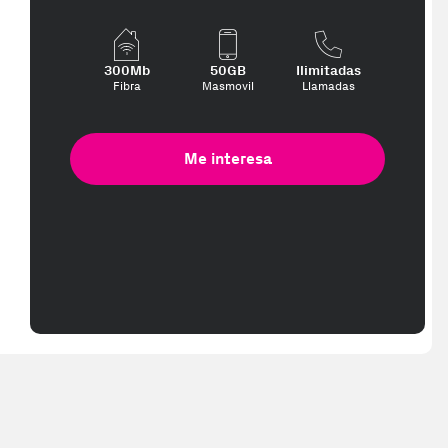
300Mb
50GB
Ilimitadas
Fibra
Masmovil
Llamadas
Me interesa