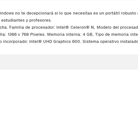
Windows no te decepcionará si lo que necesitas es un portátil robusto
a estudiantes y profesores.
ncha. Familia de procesador: Intel® Celeron® N, Modelo del procesad
ntalla: 1366 x 768 Pixeles. Memoria interna: 4 GB, Tipo de memoria 
incorporado: Intel® UHD Graphics 600. Sistema operativo instalado: