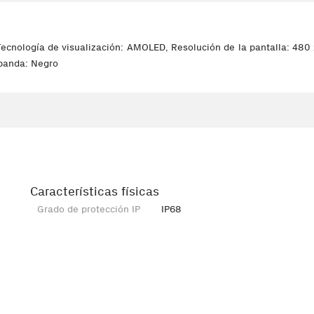
ecnología de visualización: AMOLED, Resolución de la pantalla: 480 
 banda: Negro
Características físicas
Grado de protección IP
IP68