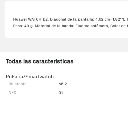
Huawei WATCH D2. Diagonal de la pantalla: 4,62 cm (1.82""), T
Peso: 40 g. Material de la banda: Fluoroelastómero, Color de
Todas las características
Pulsera/Smartwatch
Bluetooth
v5.2
NFC
Sí