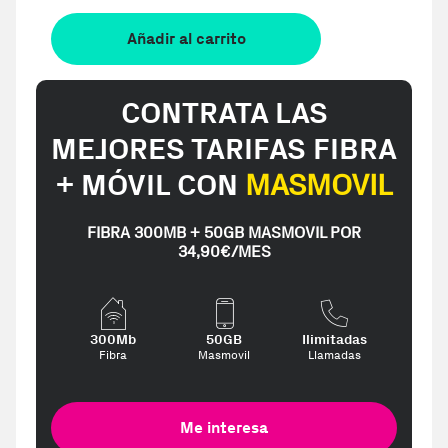
Añadir al carrito
CONTRATA LAS
MEJORES TARIFAS FIBRA
+ MÓVIL CON
MASMOVIL
FIBRA 300MB + 50GB MASMOVIL POR
34,90€/MES
300Mb
50GB
Ilimitadas
Fibra
Masmovil
Llamadas
Me interesa