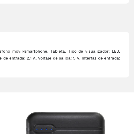
éfono móvil/smartphone, Tableta, Tipo de visualizador: LED.
de entrada: 2.1 A, Voltaje de salida: 5 V. Interfaz de entrada: