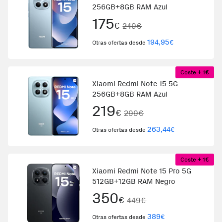
256GB+8GB RAM Azul
175
€
249€
194,95
€
Otras ofertas desde
Coste + 1€
Xiaomi Redmi Note 15 5G
256GB+8GB RAM Azul
219
€
299€
263,44
€
Otras ofertas desde
Coste + 1€
Xiaomi Redmi Note 15 Pro 5G
512GB+12GB RAM Negro
350
€
449€
389
€
Otras ofertas desde