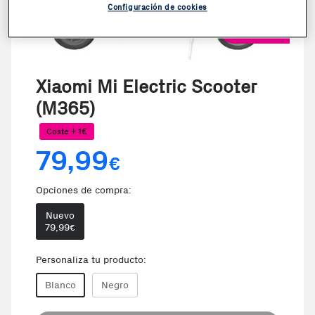
Configuración de cookies
VER VIDEO
Xiaomi Mi Electric Scooter
(M365)
Coste + 1€
79,99
€
Opciones de compra:
Nuevo
79,99
€
Personaliza tu producto:
Blanco
Negro