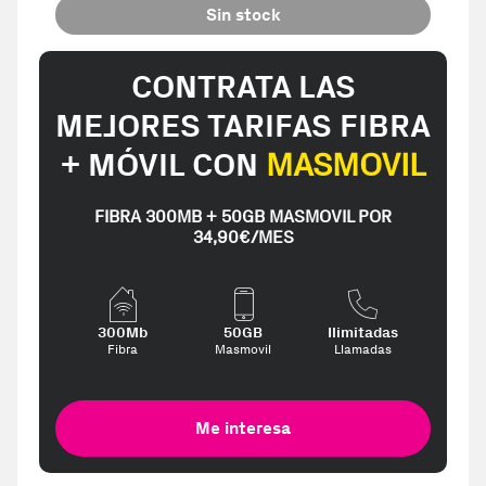
Sin stock
CONTRATA LAS
MEJORES TARIFAS FIBRA
+ MÓVIL CON
MASMOVIL
FIBRA 300MB + 50GB MASMOVIL POR
34,90€/MES
300Mb
50GB
Ilimitadas
Fibra
Masmovil
Llamadas
Me interesa