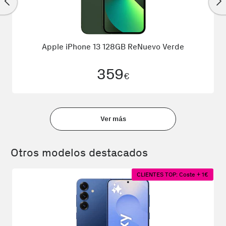
Apple iPhone 13 128GB ReNuevo Verde
359
€
Ver más
Otros modelos destacados
CLIENTES TOP: Coste + 1€