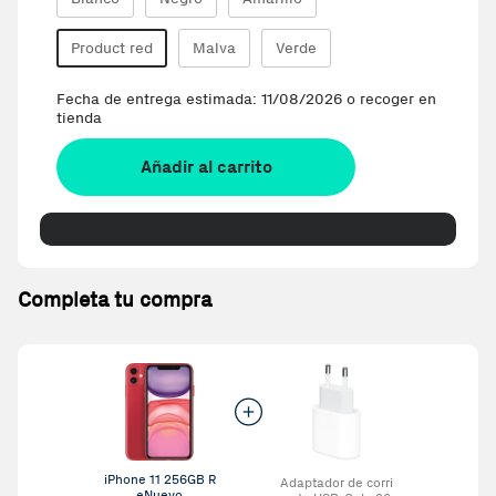
Product red
Malva
Verde
Fecha de entrega estimada: 11/08/2026 o recoger en
tienda
Añadir al carrito
Completa tu compra
iPhone 11 256GB R
Adaptador de corri
eNuevo