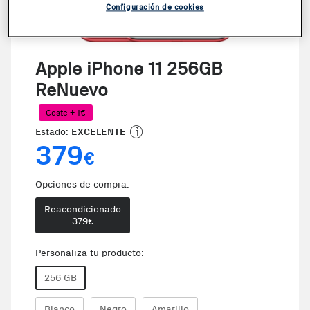
Configuración de cookies
Apple iPhone 11 256GB
ReNuevo
Coste + 1€
Estado:
EXCELENTE
379
€
Opciones de compra:
Reacondicionado
379
€
Personaliza tu producto:
256 GB
Blanco
Negro
Amarillo