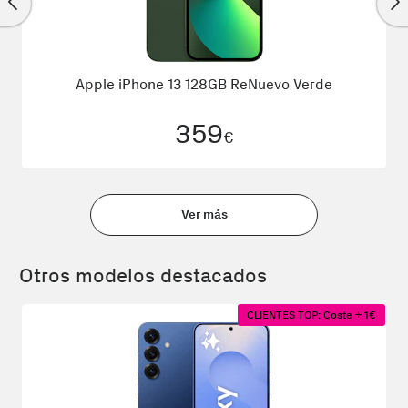
Apple iPhone 13 128GB ReNuevo Verde
359
€
Ver más
Otros modelos destacados
CLIENTES TOP: Coste + 1€