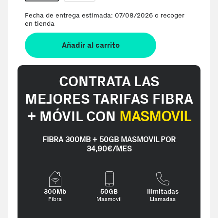
Fecha de entrega estimada: 07/08/2026 o recoger
en tienda
Añadir al carrito
CONTRATA LAS
MEJORES TARIFAS FIBRA
+ MÓVIL CON
MASMOVIL
FIBRA 300MB + 50GB MASMOVIL POR
34,90€/MES
300Mb
50GB
Ilimitadas
Fibra
Masmovil
Llamadas