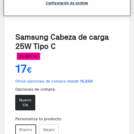
Configuración de cookies
Samsung Cabeza de carga
25W Tipo C
Coste + 1€
17
€
Otras opciones de compra desde
15,65€
Opciones de compra:
Nuevo
17
€
Personaliza tu producto:
Blanco
Negro